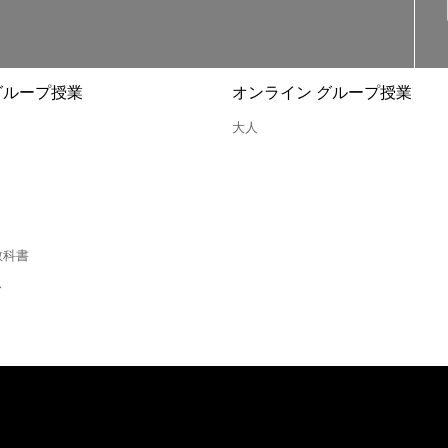
グループ授業
オンライン グループ授業
大人
教科書
ス