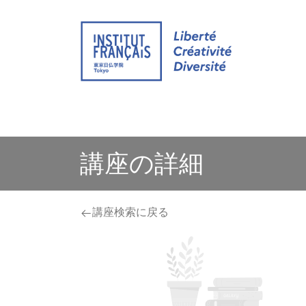
ウェブサイト
イベント
通学 グループ
講座の詳細
講座検索に戻る