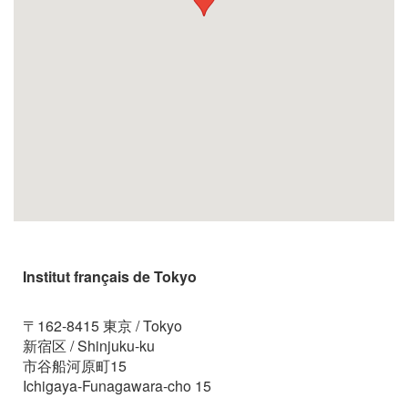
Institut français de Tokyo
〒162-8415 東京 / Tokyo
新宿区 / Shinjuku-ku
市谷船河原町15
Ichigaya-Funagawara-cho 15