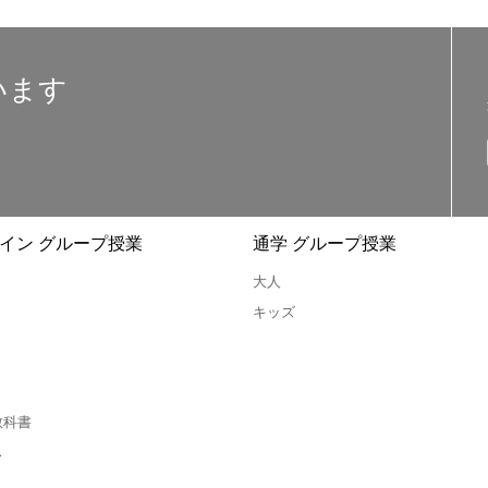
います
イン グループ授業
通学 グループ授業
大人
キッズ
教科書
ス