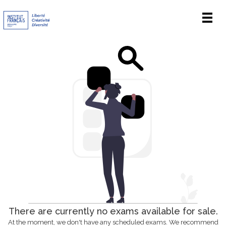
Men
There are currently no exams available for sale.
At the moment, we don't have any scheduled exams. We recommend