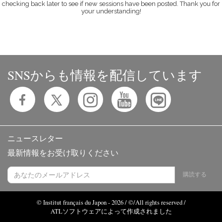
checking back later to see if new sessions have been posted. Thank you for
your understanding!
SNSからも情報を配信しています
ニュースレター
最新情報をお受け取りください
購読する
© Institut français du Japon - 2026 / ©/All rights reserved /
ATLソフトウェアによって作成されました