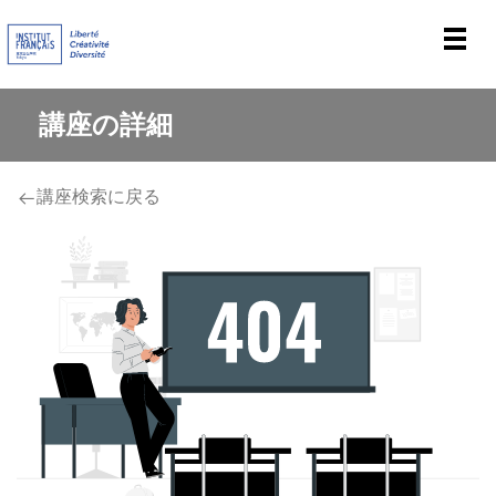
Men
講座の詳細
講座検索に戻る