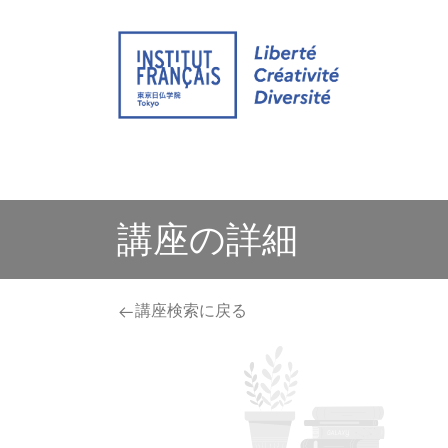
ウェブサイト
イベント
通学 グループ
講座の詳細
講座検索に戻る