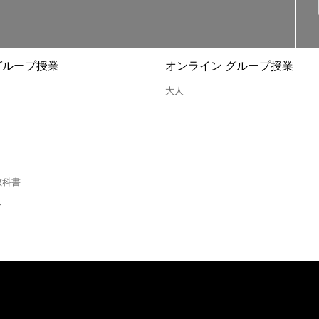
グループ授業
オンライン グループ授業
大人
教科書
ス