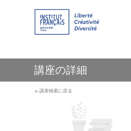
ウェブサイト
イベント
オンライン グ
講座の詳細
講座検索に戻る