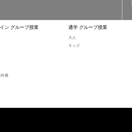
イン グループ授業
通学 グループ授業
大人
キッズ
教科書
ス