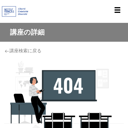
Men
講座の詳細
講座検索に戻る