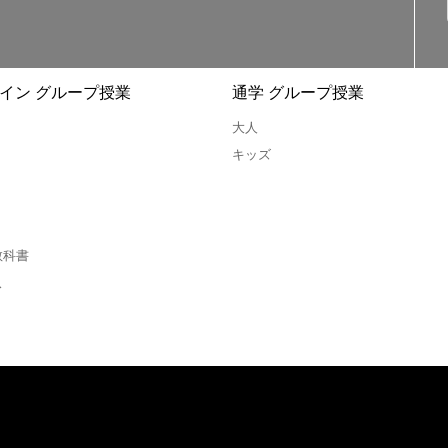
イン グループ授業
通学 グループ授業
大人
キッズ
教科書
ス