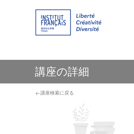
ウェブサイト
イベント
オンライン グ
講座の詳細
講座検索に戻る