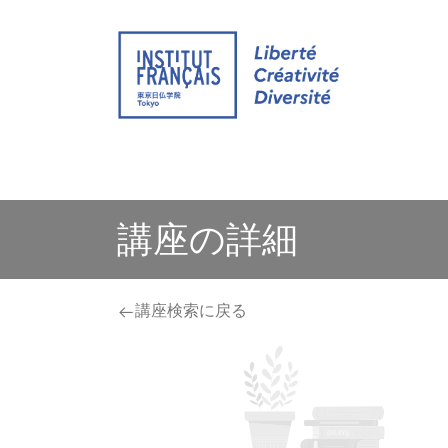
ウェブサイト
イベント
オンライン グ
講座の詳細
講座検索に戻る