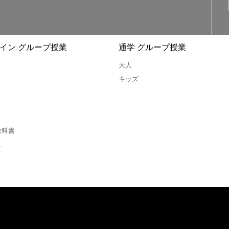
イン グループ授業
通学 グループ授業
大人
キッズ
教科書
ス