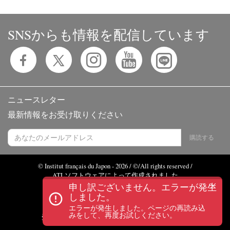
SNSからも情報を配信しています
ニュースレター
最新情報をお受け取りください
購読する
© Institut français du Japon - 2026 / ©/All rights reserved /
ATLソフトウェアによって作成されました
申し訳ございません。エラーが発生
しました。
エラーが発生しました。ページの再読み込
みをして、再度お試しください。
受講に関する規定・規則とプライバシーポリシー